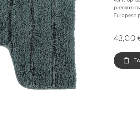
premium ma
Europese 
43,00
To