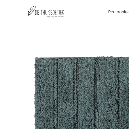
Persoonlij