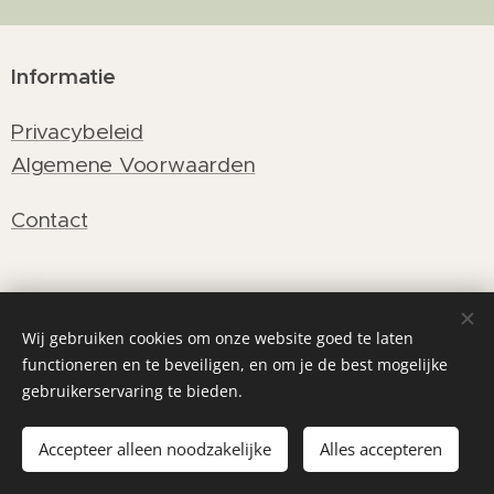
Informatie
Privacybeleid
Algemene Voorwaarden
Contact
Facebook De Thuisboetiek
Wij gebruiken cookies om onze website goed te laten
Instagram De Thuisboetiek
functioneren en te beveiligen, en om je de best mogelijke
gebruikerservaring te bieden.
Accepteer alleen noodzakelijke
Alles accepteren
Cookies