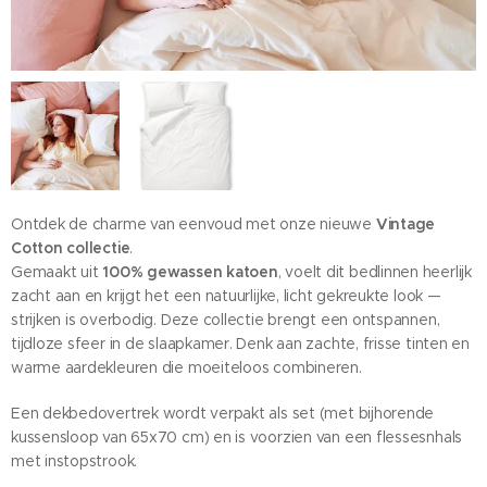
Ontdek de charme van eenvoud met onze nieuwe
Vintage
Cotton collectie
.
Gemaakt uit
100% gewassen katoen
, voelt dit bedlinnen heerlijk
zacht aan en krijgt het een natuurlijke, licht gekreukte look —
strijken is overbodig. Deze collectie brengt een ontspannen,
tijdloze sfeer in de slaapkamer. Denk aan zachte, frisse tinten en
warme aardekleuren die moeiteloos combineren.
Een dekbedovertrek wordt verpakt als set (met bijhorende
kussensloop van 65x70 cm) en is voorzien van een flessesnhals
met instopstrook.