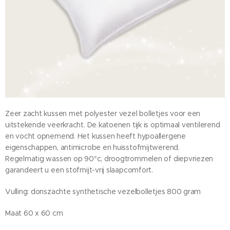
Zeer zacht kussen met polyester vezel bolletjes voor een
uitstekende veerkracht. De katoenen tijk is optimaal ventilerend
en vocht opnemend. Het kussen heeft hypoallergene
eigenschappen, antimicrobe en huisstofmijtwerend.
Regelmatig wassen op 90°c, droogtrommelen of diepvriezen
garandeert u een stofmijt-vrij slaapcomfort.
Vulling: donszachte synthetische vezelbolletjes 800 gram
Maat 60 x 60 cm