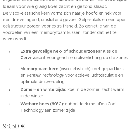
Ideaal voor wie graag koel, zacht én gezond slaapt.
De visco-elastische kern vormt zich naar je hoofd en nek voor
een drukverlagend, omsluitend gevoel. Gelpartikels en een open
celstructuur zorgen voor extra frisheid. Zo geniet je van de
voordelen van een memoryfoam kussen, zonder dat het te
warm wordt.
Extra gevoelige nek- of schouderzones?
Kies de
Cervi-variant
voor gerichte drukverlichting op die zones
Memoryfoam-kern
(visco-elastisch): met gelpartikels
én
VentAir Technology
voor actieve luchtcirculatie en
optimale drukverdeling
Zomer- en winterzijde:
koel in de zomer, zacht warm
in de winter
Wasbare hoes (60°C):
dubbeldoek met iDealCool
Technology aan zomer zijde
98,50
€