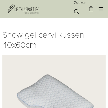
Zoeken
Snow gel cervi kussen
40x60cm