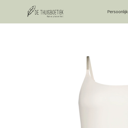
Persoonlij