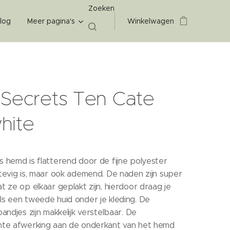
Zoeken
log
Meer pagina's
Winkelwagen
t Secrets Ten Cate
hite
 hemd is flatterend door de fijne polyester
tevig is, maar ook ademend. De naden zijn super
t ze op elkaar geplakt zijn, hierdoor draag je
ls een tweede huid onder je kleding. De
bandjes zijn makkelijk verstelbaar. De
hte afwerking aan de onderkant van het hemd