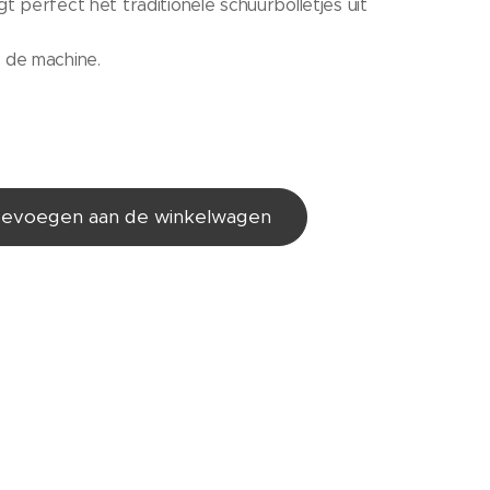
t perfect het traditionele schuurbolletjes uit
 de machine.
evoegen aan de winkelwagen