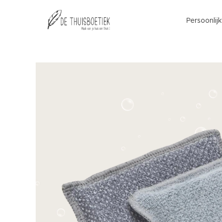
Persoonlij