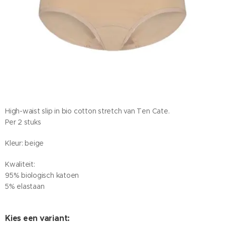
High-waist slip in bio cotton stretch van Ten Cate.
Per 2 stuks
Kleur: beige
Kwaliteit:
95% biologisch katoen
5% elastaan
Kies een variant: