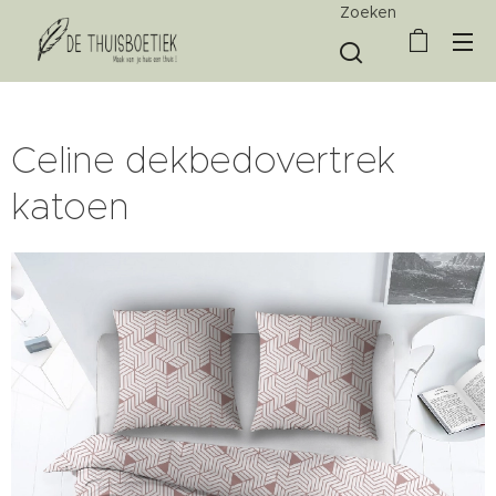
Zoeken
Celine dekbedovertrek
katoen