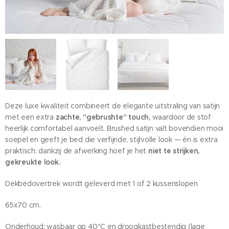
Deze luxe kwaliteit combineert de elegante uitstraling van satijn
met een extra
zachte, "gebrushte" touch,
waardoor de stof
heerlijk comfortabel aanvoelt. Brushed satijn valt bovendien mooi
soepel en geeft je bed die verfijnde, stijlvolle look — én is extra
praktisch: dankzij de afwerking hoef je het
niet te strijken,
gekreukte look.
Dekbedovertrek wordt geleverd met 1 of 2 kussenslopen
65x70 cm.
Onderhoud: wasbaar op 40°C en droogkastbestendig (lage