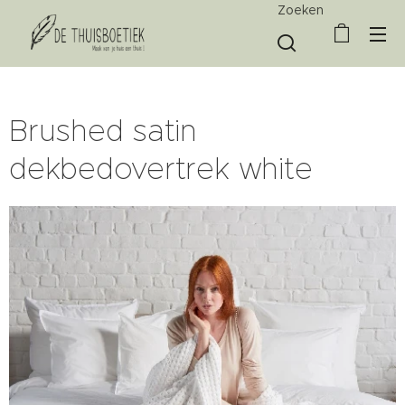
Zoeken
Brushed satin
dekbedovertrek white