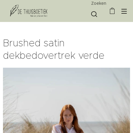
Zoeken
Brushed satin
dekbedovertrek verde