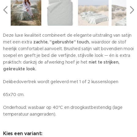
Deze luxe kwaliteit combineert de elegante uitstraling van satijn
met een extra
zachte, "gebrushte" touch,
waardoor de stof
heerlijk comfortabel aanvoelt. Brushed satijn valt bovendien mooi
soepel en geeft je bed die verfijnde, stijlvolle look — én is extra
praktisch: dankzij de afwerking hoef je het
niet te strijken,
gekreukte look.
Dekbedovertrek wordt geleverd met 1 of 2 kussenslopen
65x70 cm.
Onderhoud: wasbaar op 40°C en droogkastbestendig (lage
temperatuur aangeraden).
Kies een variant: