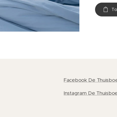
To
Facebook De Thuisboe
Instagram De Thuisboe