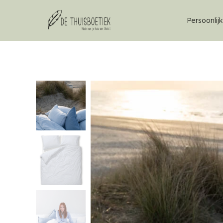
Persoonlij