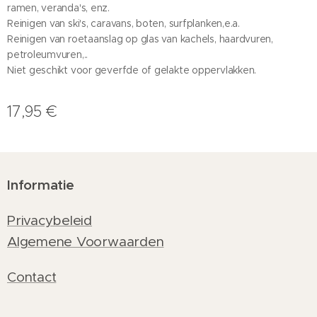
ramen, veranda's, enz.
Reinigen van ski's, caravans, boten, surfplanken,e.a.
Reinigen van roetaanslag op glas van kachels, haardvuren,
petroleumvuren,..
Niet geschikt voor geverfde of gelakte oppervlakken.
17,95
€
Informatie
Privacybeleid
Algemene Voorwaarden
Contact