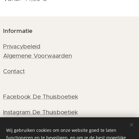
Informatie
Privacybeleid
Algemene Voorwaarden
Contact
Facebook De Thuisboetiek
Instagram De Thuisboetiek
Wij gebruiken cookies om onze website goed te laten
functioneren en te beveiligen, en om je de best mogelijke