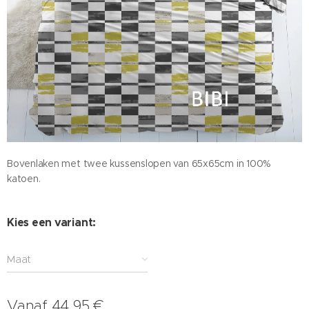
Bovenlaken met twee kussenslopen van 65x65cm in 100%
katoen.
Kies een variant:
Maat
Vanaf
44,95
€