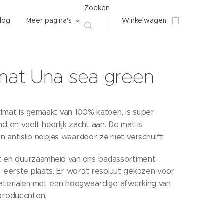
Zoeken
log
Meer pagina's
Winkelwagen
at Una sea green
mat is gemaakt van 100% katoen, is super
 en voelt heerlijk zacht aan. De mat is
n antislip nopjes waardoor ze niet verschuift.
it en duurzaamheid van ons badassortiment
 eerste plaats. Er wordt resoluut gekozen voor
terialen met een hoogwaardige afwerking van
producenten.