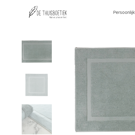
Persoonlij