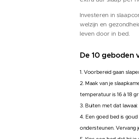
Investeren in slaapcom
welzijn en gezondheid
leven door in bed.
De 10 geboden v
1. Voorbereid gaan slapen
2. Maak van je slaapkam
temperatuur is 16 à 18 g
3. Buiten met dat lawaai: 
4. Een goed bed is gou
ondersteunen. Vervang jo