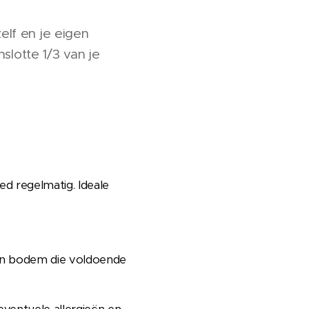
elf en je eigen
slotte 1/3 van je
d regelmatig. Ideale
en bodem die voldoende