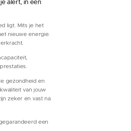
 alert, in een
ligt. Mits je het
het nieuwe energie.
erkracht.
apaciteit,
prestaties.
ele gezondheid en
kwaliteit van jouw
jn zeker en vast na
e gegarandeerd een