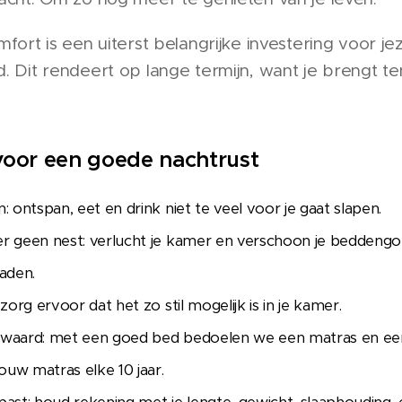
fort is een uiterst belangrijke investering voor jez
. Dit rendeert op lange termijn, want je brengt ten
oor een goede nachtrust
: ontspan, eet en drink niet te veel voor je gaat slapen.
er geen nest: verlucht je kamer en verschoon je beddengoe
raden.
zorg ervoor dat het zo stil mogelijk is in je kamer.
d waard: met een goed bed bedoelen we een matras en e
uw matras elke 10 jaar.